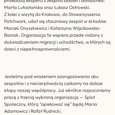
prowadzą eksperci z zespołu badań i doradztwa:
Marta Lutostańska oraz Łukasz Ostrowski.
Z kolei z wizytą do Krakowa, do Stowarzyszenia
Patchwork, udał się stoczniowy zespół w składzie:
Maciek Onyszkiewicz i Katarzyna Wójcikowska-
Baniak. Organizacja ta wspiera przede rodziny z
doświadczeniem migracji i uchodźctwa, w których są
dzieci z niepełnosprawnościami.
Jesteśmy pod wrażeniem zaangażowania obu
zespołów i z niecierpliwością czekamy na dalsze
etapy naszej współpracy. Już wkrótce rozpoczniemy
pracę z trzecią wybraną organizacją — Splot
Społeczny, którą “opiekować się” będą Maria
Adamowicz i Rafał Rudnicki.