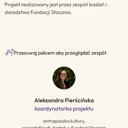
Projekt realizowany jest przez zespół badań i
doradztwa Fundacji Stocznia.
Przesuwaj palcem aby przeglądać zespół
Aleksandra Pierścińska
koordynatorka projektu
antropolożka kultury,
specjalistka ds. badań w Fundacji Stocznia