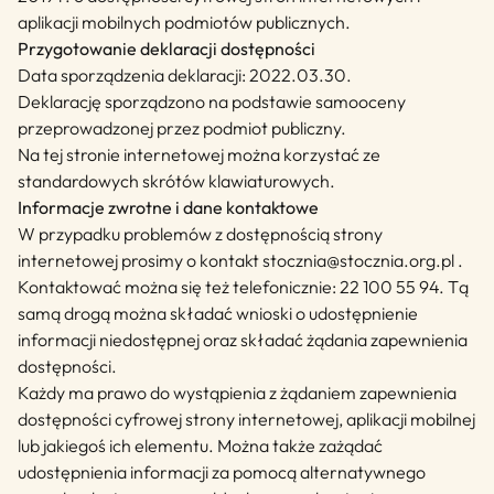
aplikacji mobilnych podmiotów publicznych.
Przygotowanie deklaracji dostępności
Data sporządzenia deklaracji:
2022.03.30
.
Deklarację sporządzono na podstawie samooceny
przeprowadzonej przez podmiot publiczny.
Na tej stronie internetowej można korzystać ze
standardowych skrótów klawiaturowych.
Informacje zwrotne i dane kontaktowe
W przypadku problemów z dostępnością strony
internetowej prosimy o kontakt
stocznia@stocznia.org.pl
.
Kontaktować można się też telefonicznie:
22 100 55 94
. Tą
samą drogą można składać wnioski o udostępnienie
informacji niedostępnej oraz składać żądania zapewnienia
dostępności.
Każdy ma prawo do wystąpienia z żądaniem zapewnienia
dostępności cyfrowej strony internetowej, aplikacji mobilnej
lub jakiegoś ich elementu. Można także zażądać
udostępnienia informacji za pomocą alternatywnego