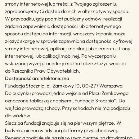
strony internetowej lub treści, z Twojego zgłoszeniu,
zaproponujemy Ci dostęp do nich w alternatywny sposób.
W przypadku, gdy podmiot publiczny odmówi realizacji
żądania zapewnienia dostępności lub alternatywnego
sposobu dostępu do informacji, wnoszący żądanie może
złożyć skargę w sprawie zapewniana dostępności cyfrowej
strony internetowej, aplikacji mobilnej lub elementu strony
internetowej, lub aplikacji mobilnej. Po wyczerpaniu
wskazanej wyżej procedury można także złożyć wniosek
do
Rzecznika Praw Obywatelskich
.
Dostępność architektoniczna
Fundacja Stocznia, pl. Zamkowy 10, 00-277 Warszawa
Do budynku prowadzi jedno wejście od Placu Zamkowego
oznaczone tabliczką z napisem „Fundacja Stocznia”. Do
wejścia prowadzą schody. Przy schodach nie ma podjazdu
dla wózków.
Siedziba fundacji znajduje się na pierwszym piętrze. W
budynku nie ma windy ani platformy przyschodowej.
Recepcja znajduje się na pierwszym piętrze, za drzwiami po